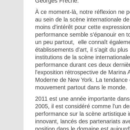
Georges Frêche.
À ce moment-là, notre réflexion ne po
au sein de la scène internationale de l
moins d'intérêt pour cette expression 
performance semble s’épanouir en tou
un peu partout, elle connaît égalemen
établissements d'art, il s’agit du plu
institutions de la scène international
performance durant ces deux derniè
l'exposition rétrospective de Marina
Moderne de New York. La tendance est
mouvement partout dans le monde.
2011 est une année importante dans l'
2005, il est considéré comme l'un de
performance sur la scène artistique 
innovant, lancés des partenariats ave
position dans le domaine est aujour