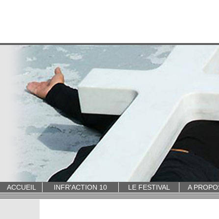
ACCUEIL
INFR'ACTION 10
LE FESTIVAL
A PROPO