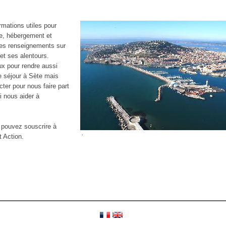
rmations utiles pour
te, hébergement et
des renseignements sur
e et ses alentours.
ux pour rendre aussi
e séjour à Sète mais
ter pour nous faire part
i nous aider à
 pouvez souscrire à
.
t Action.