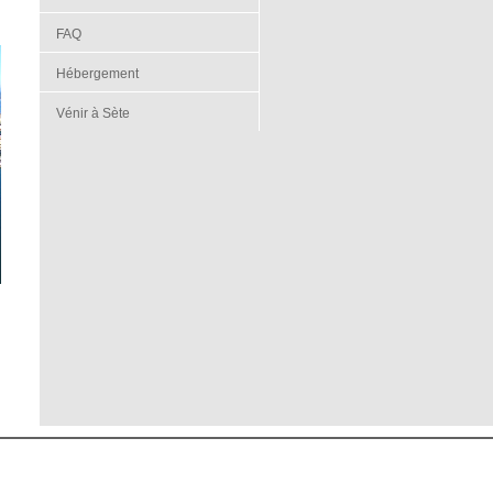
FAQ
Hébergement
Vénir à Sète