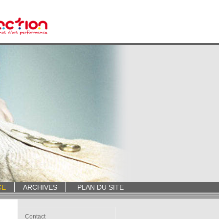
CE
ARCHIVES
PLAN DU SITE
Contact