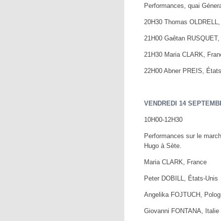
Performances, quai Génera
20H30 Thomas OLDRELL,
21H00 Gaêtan RUSQUET, 
21H30 Maria CLARK, Fran
22H00 Abner PREIS, États
VENDREDI 14 SEPTEMB
10H00-12H30
Performances sur le march
Hugo à Sète.
Maria CLARK, France
Peter DOBILL, États-Unis
Angelika FOJTUCH, Polog
Giovanni FONTANA, Italie