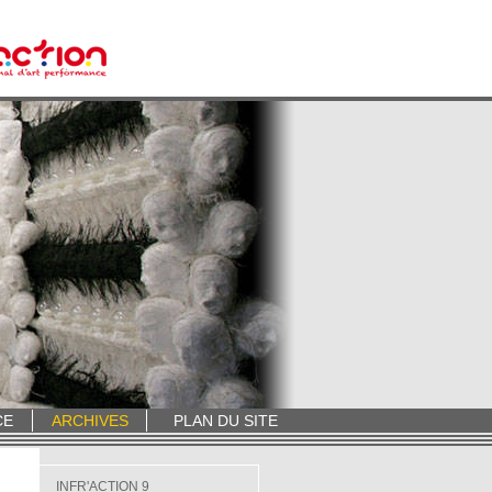
CE
ARCHIVES
PLAN DU SITE
INFR'ACTION 9