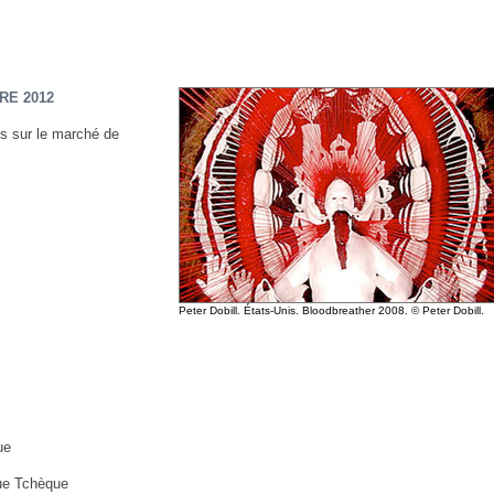
RE 2012
 sur le marché de
Peter Dobill. États-Unis. Bloodbreather 2008. © Peter Dobill.
ue
ue Tchèque