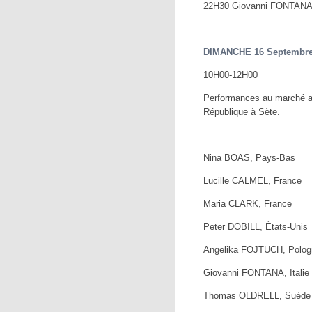
22H30 Giovanni FONTANA, 
DIMANCHE 16 Septembr
10H00-12H00
Performances au marché a
République à Sète.
Nina BOAS, Pays-Bas
Lucille CALMEL, France
Maria CLARK, France
Peter DOBILL, États-Unis
Angelika FOJTUCH, Polog
Giovanni FONTANA, Italie
Thomas OLDRELL, Suède