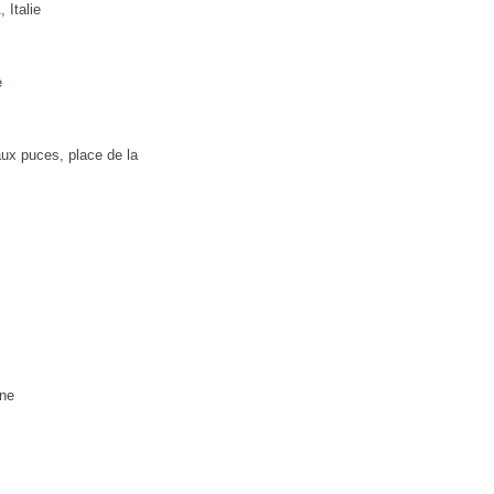
Italie
e
ux puces, place de la
ne