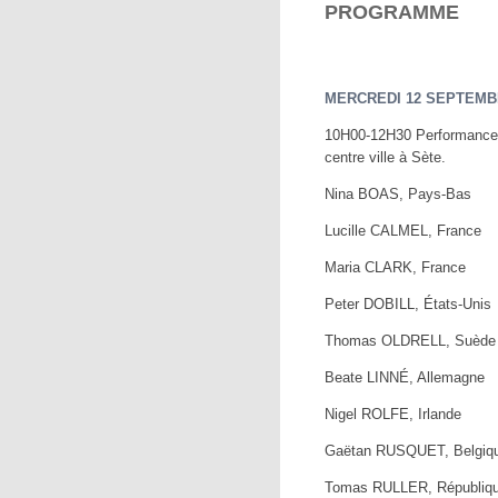
PROGRAMME
MERCREDI 12 SEPTEMB
10H00-12H30 Performances
centre ville à Sète.
Nina BOAS, Pays-Bas
Lucille CALMEL, France
Maria CLARK, France
Peter DOBILL, États-Unis
Thomas OLDRELL, Suède
Beate LINNÉ, Allemagne
Nigel ROLFE, Irlande
Gaëtan RUSQUET, Belgiq
Tomas RULLER, Républiq