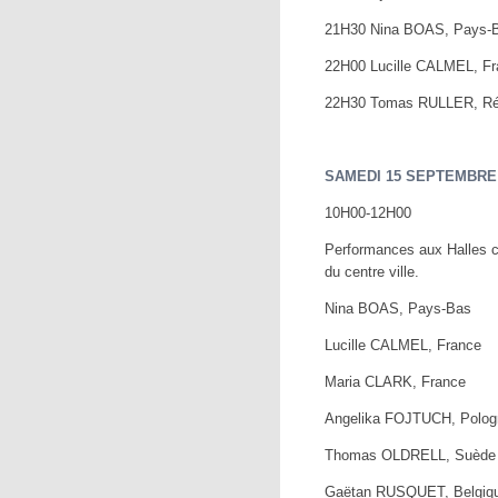
21H30 Nina BOAS, Pays-
22H00 Lucille CALMEL, Fr
22H30 Tomas RULLER, Ré
SAMEDI 15 SEPTEMBRE 
10H00-12H00
Performances aux Halles c
du centre ville.
Nina BOAS, Pays-Bas
Lucille CALMEL, France
Maria CLARK, France
Angelika FOJTUCH, Polog
Thomas OLDRELL, Suède
Gaëtan RUSQUET, Belgiq