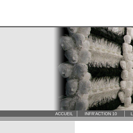
ACCUEIL
INFR'ACTION 10
L