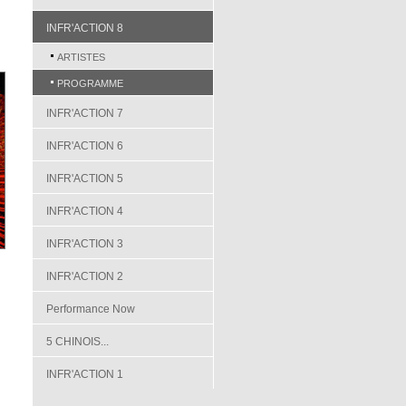
INFR'ACTION 8
ARTISTES
PROGRAMME
INFR'ACTION 7
INFR'ACTION 6
INFR'ACTION 5
INFR'ACTION 4
INFR'ACTION 3
INFR'ACTION 2
Performance Now
5 CHINOIS...
INFR'ACTION 1