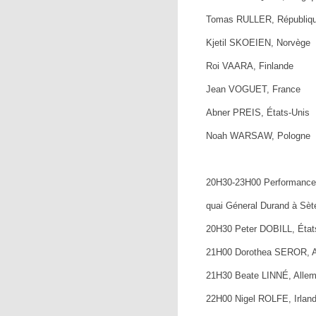
Tomas RULLER, Républiq
Kjetil SKOEIEN, Norvège
Roi VAARA, Finlande
Jean VOGUET, France
Abner PREIS, États-Unis
Noah WARSAW, Pologne
20H30-23H00 Performanc
quai Géneral Durand à Sèt
20H30 Peter DOBILL, État
21H00 Dorothea SEROR, 
21H30 Beate LINNÉ, Alle
22H00 Nigel ROLFE, Irlan