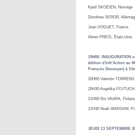
Kjetil SKOEIEN, Norvège
Dorothea SEROR, Allema
Jean VOGUET, France
Abner PREIS, États-Unis
19H00. INAUGURATION off
édition d'Infr'Action au 
François Desnoyer) à Sèt
20H00 Valentin TORRENS
20H30 Angelika FOJTUCH,
21H00 Roi VAARA, Finlan
21H30 Noah WARSAW, Po
JEUDI 13 SEPTEMBRE 2