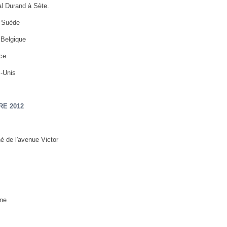
l Durand à Sète.
 Suède
Belgique
ce
-Unis
RE 2012
é de l'avenue Victor
ne