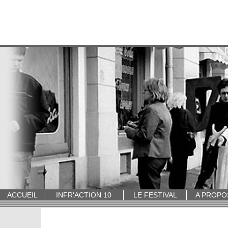
ACCUEIL
INFR'ACTION 10
LE FESTIVAL
A PROPO