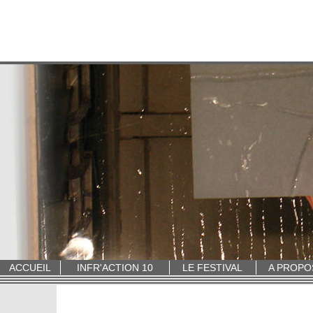
ACCUEIL
INFR'ACTION 10
LE FESTIVAL
A PROPO