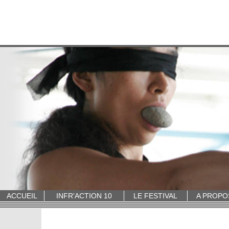
ACCUEIL
INFR'ACTION 10
LE FESTIVAL
A PROPO