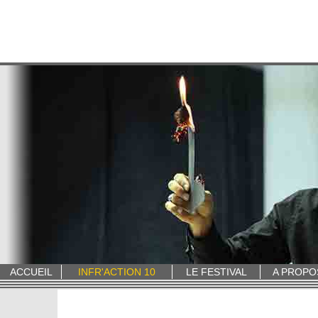
ACCUEIL
INFR'ACTION 10
LE FESTIVAL
A PROPO