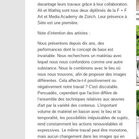
davantage leurs travaux grâce à leur collaboration.
Ali et Wathiq sont tous deux diplômés de la F + F
Al
Art et Media Academy de Zürich. Leur présence à
M
Sète est une première.
Note d’intention des artistes :
Nous présentons depuis dix ans, des
performances dont le concept de base est
invariable. Nous recherchons un matériau avec
lequel nous nous confondons comme une autre
substance. Nous le combinons avec le lieu où
nous nous trouvons, afin de proposer des images
différentes. Cela affecte-t-il positivement ou
négativement notre travail ? C'est discutable.
Persuadés, cependant que l'action diffère de
l’ensemble des techniques relatives aux œuvres
d'art par la variété des contenus. L'important
volume de matériel en liaison avec le lieu et la
temporalité, les possibilités inépuisables de sujets,
rend constamment les actions renouvelables et
expressives. Le même travail peut être monotone,
mais aucun changement dans les images qui en