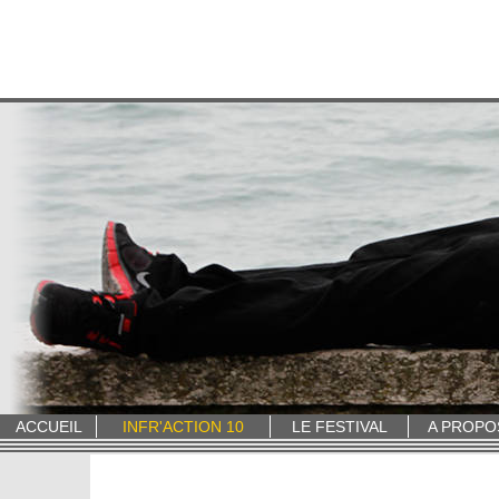
ACCUEIL
INFR'ACTION 10
LE FESTIVAL
A PROPO