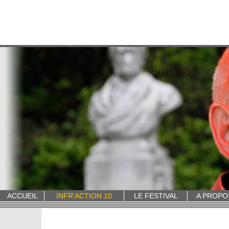
ACCUEIL
INFR'ACTION 10
LE FESTIVAL
A PROPO