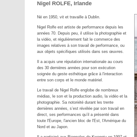
Nigel ROLFE, Irlande
Né en 1950, vit et travaille à Dublin.
Nigel Rolfe est artiste de performance depuis les
années 70. Depuis peu, il utilise la photographie et
la vidéo, et régulièrement fait le commerce des
images relatives à son travail de performance, ou
aux objets spécifiques utilisés dans ses œuvres.
Il a acquis une réputation internationale au cours
des 30 dernières années pour son exécution
soignée du geste esthétique grâce à l'interaction
entre son corps et le monde matériel.
Le travail de Nigel Rolfe englobe de nombreux
médias, le son et la production audio, la vidéo et la
photographie. Sa notoriété durant les trente
dernières années, s’est révélée par son travail en
direct, ses performances qu’il a présenté dans
toute l'Europe, l'ancien bloc de l'Est, l'Amérique du
Nord et au Japon.
Il a participé aux Biennales de Kwangju en 1997 et