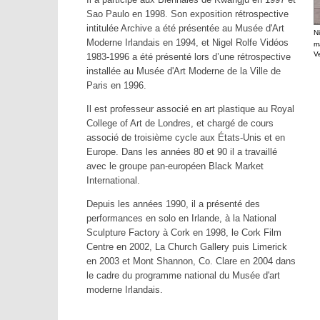
Sao Paulo en 1998. Son exposition rétrospective
intitulée Archive a été présentée au Musée d'Art
N
Moderne Irlandais en 1994, et Nigel Rolfe Vidéos
m
Ve
1983-1996 a été présenté lors d’une rétrospective
installée au Musée d'Art Moderne de la Ville de
Paris en 1996.
Il est professeur associé en art plastique au Royal
College of Art de Londres, et chargé de cours
associé de troisième cycle aux États-Unis et en
Europe. Dans les années 80 et 90 il a travaillé
avec le groupe pan-européen Black Market
International.
Depuis les années 1990, il a présenté des
performances en solo en Irlande, à la National
Sculpture Factory à Cork en 1998, le Cork Film
Centre en 2002, La Church Gallery puis Limerick
en 2003 et Mont Shannon, Co. Clare en 2004 dans
le cadre du programme national du Musée d'art
moderne Irlandais.