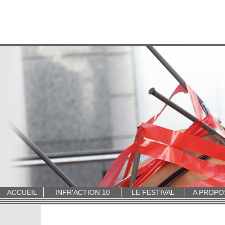
ACCUEIL
INFR'ACTION 10
LE FESTIVAL
A PROPO