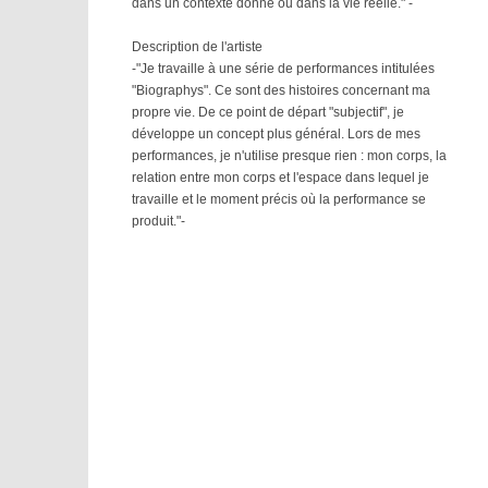
dans un contexte donné ou dans la vie réelle." -
Description de l'artiste
-"Je travaille à une série de performances intitulées
"Biographys". Ce sont des histoires concernant ma
propre vie. De ce point de départ "subjectif", je
développe un concept plus général. Lors de mes
performances, je n'utilise presque rien : mon corps, la
relation entre mon corps et l'espace dans lequel je
travaille et le moment précis où la performance se
produit."-