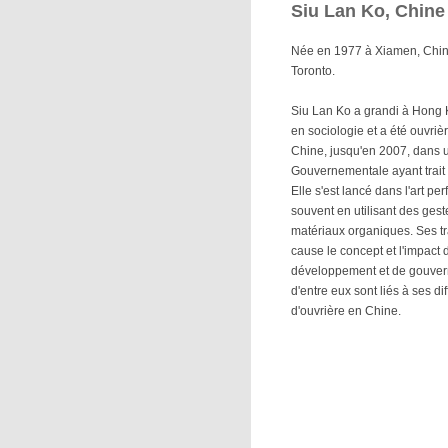
Siu Lan Ko, Chine
Née en 1977 à Xiamen, Chine, 
Toronto.
Siu Lan Ko a grandi à Hong 
en sociologie et a été ouvriè
Chine, jusqu'en 2007, dans
Gouvernementale ayant trait
Elle s'est lancé dans l'art p
souvent en utilisant des gest
matériaux organiques. Ses t
cause le concept et l'impact 
développement et de gouve
d'entre eux sont liés à ses d
d'ouvrière en Chine.