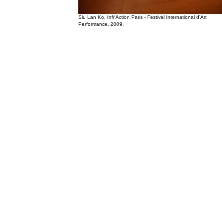
Siu Lan Ko. Infr'Action Paris - Festival International d'Art
Performance. 2009.