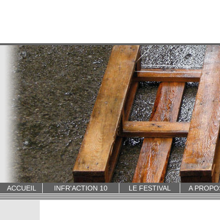
ACCUEIL
INFR'ACTION 10
LE FESTIVAL
A PROPO