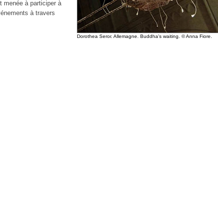
nt menée à participer à
vénements à travers
Dorothea Seror. Allemagne. Buddha's waiting. © Anna Fiore.