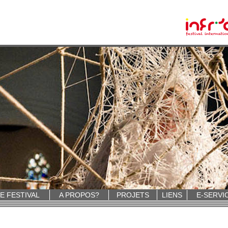
E FESTIVAL
A PROPOS?
PROJETS
LIENS
E-SERVI