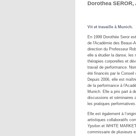
Dorothea SEROR, 
Vit et travaille à Munich.
En 1999 Dorothée Seror est
de l'Académie des Beaux-A
direction du Professeur Rob
elle a étudier la danse, le
thérapies corporelles et dé
travail de performance. Nom
été financés par le Conseil
Depuis 2006, elle est maîtr
de la performance à l'Acad
Munich. Elle a pris part à 
discussions et séminaires ax
les pratiques performatives
Elle est également à l’origi
artistiques collaboratifs c
Ypsilon et WHITE MARKET
commissaire de plusieurs ex