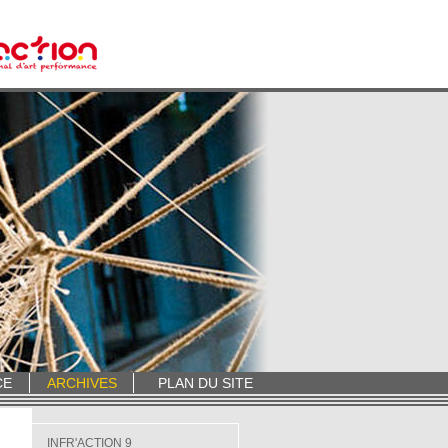
CE
ARCHIVES
PLAN DU SITE
INFR'ACTION 9