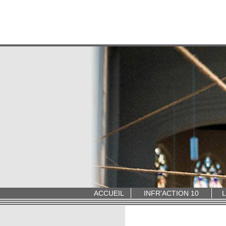
ACCUEIL
INFR'ACTION 10
L