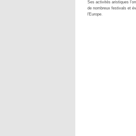
Ses activités aristiques l’o
de nombreux festivals et é
l'Europe.