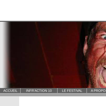
ACCUEIL
INFR'ACTION 10
LE FESTIVAL
A PROPO