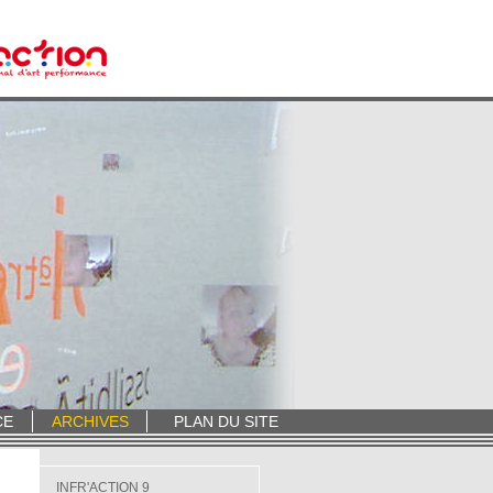
CE
ARCHIVES
PLAN DU SITE
INFR'ACTION 9