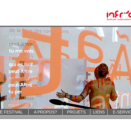
E FESTIVAL
A PROPOS?
PROJETS
LIENS
E-SERVI