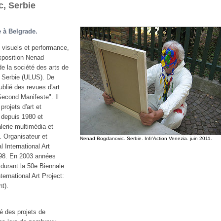
, Serbie
le à Belgrade.
s visuels et performance,
xposition Nenad
 la société des arts de
a Serbie (ULUS). De
ublié des revues d'art
"Second Manifeste". Il
projets d'art et
s depuis 1980 et
lerie multimédia et
 Organisateur et
Nenad Bogdanovic. Serbie. Infr'Action Venezia. juin 2011.
 International Art
998. En 2003 années
durant la 50e Biennale
ternational Art Project:
t).
é des projets de