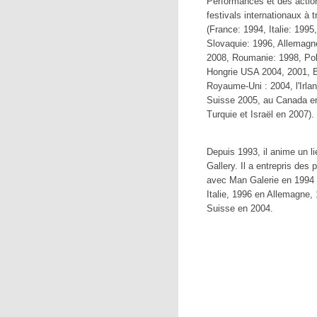
Performances et des actio
festivals internationaux à 
(France: 1994, Italie: 1995
Slovaquie: 1996, Allemagn
2008, Roumanie: 1998, Pol
Hongrie USA 2004, 2001, B
Royaume-Uni : 2004, l'Irla
Suisse 2005, au Canada en
Turquie et Israël en 2007).
Depuis 1993, il anime un li
Gallery. Il a entrepris des 
avec Man Galerie en 1994 
Italie, 1996 en Allemagne,
Suisse en 2004.