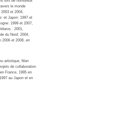
ns lors de nombreux
travers le monde
, 2003 et 2004,
e: et Japon: 1997 et
ogne: 1999 et 2007,
élarus : 2001,
nde du Nord: 2004,
 2006 et 2008, en
eu artistique, Man
projets de collaboration
en France, 1995 en
 1997 au Japon et en